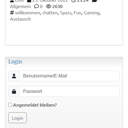
Allgemein
0
2630
willkommen
,
chatten
,
Spass
,
Fun
,
Gaming
,
Austausch
Login
Angemeldet bleiben?
Login