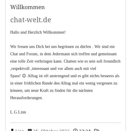
Willkommen
chat-welt.de
Hallo und Herzlich Willkommen!
Wir freuen uns Dich bei uns begrüssen zu dürfen . Wir sind ein
Chat und Forum, in dem Jedermann sich treffen und gemeinsam
eine tolle Zeit verbringen kann. Chatten wie es sein soll freundlich
,respektvoll ,interessant und vor allem auch mit viel
Spass! 😊 Alltag ist oft anstrengend und es gibt nichts besseres als
in einer fröhlichen Runde den Alltag mal ein wenig vergessen zu
können, um neue Kraft zu finden für die nächsten
Herausforderungen.
L.G.Linn
Linn
25. Oktober 2022
23:24