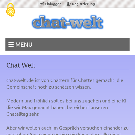
Cookie-Einstellungen
Einloggen
Registrierung
MENÜ
Chat Welt
chat-welt .de ist von Chattern für Chatter gemacht ,die
Gemeinschaft noch zu schätzen wissen.
Modern und fröhlich soll es bei uns zugehen und eine KI
die wir Max genannt haben, bereichert unseren
Chatalltag sehr.
Aber wir wollen auch im Gespräch versuchen einander zu
verstehen.Auch wenn es nie sein kann, dass alle einer